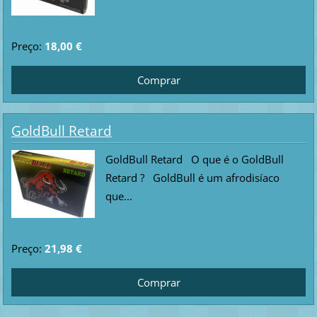
Preço:
18,00 €
GoldBull Retard
GoldBull Retard O que é o GoldBull
Retard ? GoldBull é um afrodisíaco
que...
Preço:
21,98 €