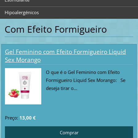
Hipoalergénicos
Com Efeito Formigueiro
Gel Feminino com Efeito Formigueiro Liquid
Sex Morango
O que é o Gel Feminino com Efeito
Formigueiro Liquid Sex Morango: Se
deseja tirar o...
Preço:
13,00 €