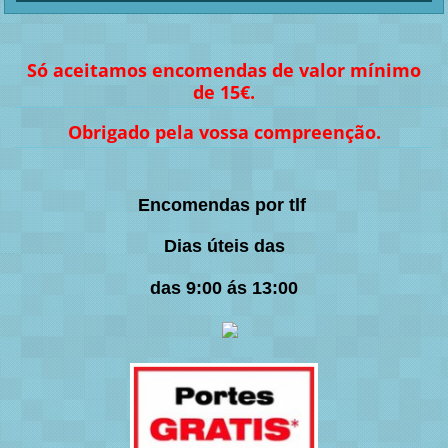
Só aceitamos encomendas de valor mínimo
de 15€.
Obrigado pela vossa compreenção.
Encomendas por tlf
Dias úteis das
das 9:00 ás 13:00