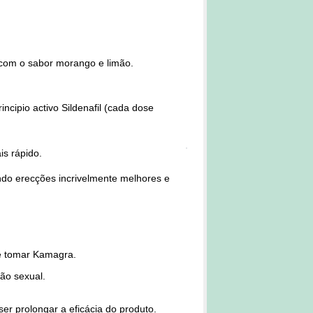
com o sabor morango e limão.
ncipio activo Sildenafil (cada dose
s rápido.
ndo erecções incrivelmente melhores e
de tomar Kamagra.
ão sexual.
ser prolongar a eficácia do produto.