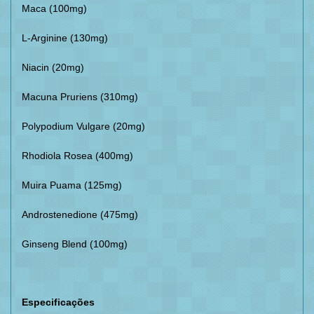
Maca (100mg)
L-Arginine (130mg)
Niacin (20mg)
Macuna Pruriens (310mg)
Polypodium Vulgare (20mg)
Rhodiola Rosea (400mg)
Muira Puama (125mg)
Androstenedione (475mg)
Ginseng Blend (100mg)
Especificações