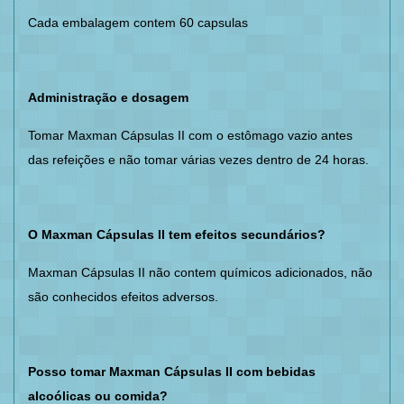
Cada embalagem contem 60 capsulas
Administração e dosagem
Tomar Maxman Cápsulas II com o estômago vazio antes
das refeições e não tomar várias vezes dentro de 24 horas.
O Maxman Cápsulas II tem efeitos secundários?
Maxman Cápsulas II não contem químicos adicionados, não
são conhecidos efeitos adversos.
Posso tomar Maxman Cápsulas II com bebidas
alcoólicas ou comida?